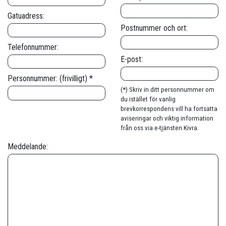
Gatuadress:
Postnummer och ort:
Telefonnummer:
E-post:
Personnummer: (frivilligt) *
(*) Skriv in ditt personnummer om
du istället för vanlig
brevkorrespondens vill ha fortsatta
aviseringar och viktig information
från oss via e-tjänsten Kivra.
Meddelande: