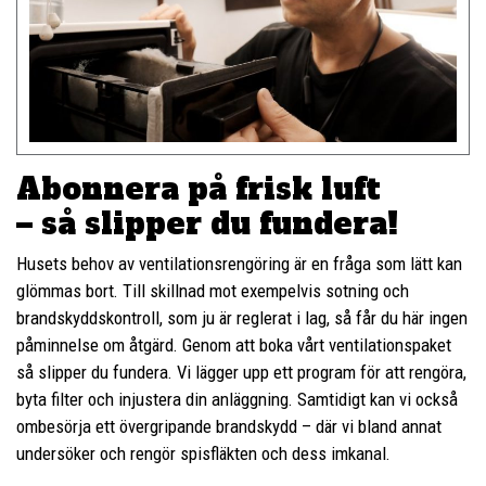
Abonnera på frisk luft
– så slipper du fundera!
Husets behov av ventilationsrengöring är en fråga som lätt kan
glömmas bort. Till skillnad mot exempelvis sotning och
brandskyddskontroll, som ju är reglerat i lag, så får du här ingen
påminnelse om åtgärd. Genom att boka vårt ventilationspaket
så slipper du fundera. Vi lägger upp ett program för att rengöra,
byta filter och injustera din anläggning. Samtidigt kan vi också
ombesörja ett övergripande brandskydd – där vi bland annat
undersöker och rengör spisfläkten och dess imkanal.