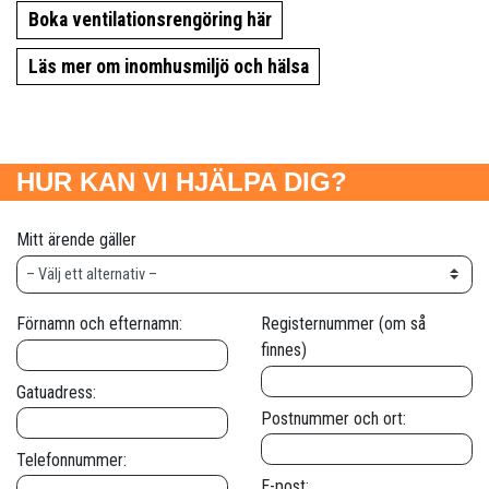
Boka ventilationsrengöring här
Läs mer om inomhusmiljö och hälsa
HUR KAN VI HJÄLPA DIG?
Mitt ärende gäller
Förnamn och efternamn:
Registernummer (om så
finnes)
Gatuadress:
Postnummer och ort:
Telefonnummer:
E-post: