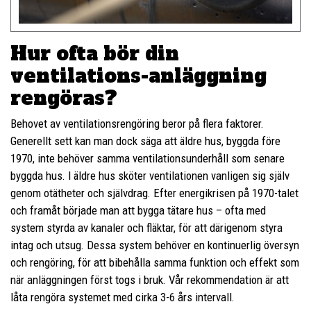
Hur ofta bör din
ventilations-anläggning
rengöras?
Behovet av ventilationsrengöring beror på flera faktorer.
Generellt sett kan man dock säga att äldre hus, byggda före
1970, inte behöver samma ventilationsunderhåll som senare
byggda hus. I äldre hus sköter ventilationen vanligen sig själv
genom otätheter och självdrag. Efter energikrisen på 1970-talet
och framåt började man att bygga tätare hus – ofta med
system styrda av kanaler och fläktar, för att därigenom styra
intag och utsug. Dessa system behöver en kontinuerlig översyn
och rengöring, för att bibehålla samma funktion och effekt som
när anläggningen först togs i bruk. Vår rekommendation är att
låta rengöra systemet med cirka 3-6 års intervall.