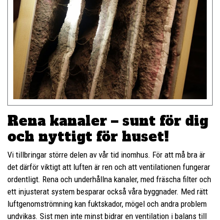
Rena kanaler – sunt för dig
och nyttigt för huset!
Vi tillbringar större delen av vår tid inomhus. För att må bra är
det därför viktigt att luften är ren och att ventilationen fungerar
ordentligt. Rena och underhållna kanaler, med fräscha filter och
ett injusterat system besparar också våra byggnader. Med rätt
luftgenomströmning kan fuktskador, mögel och andra problem
undvikas. Sist men inte minst bidrar en ventilation i balans till