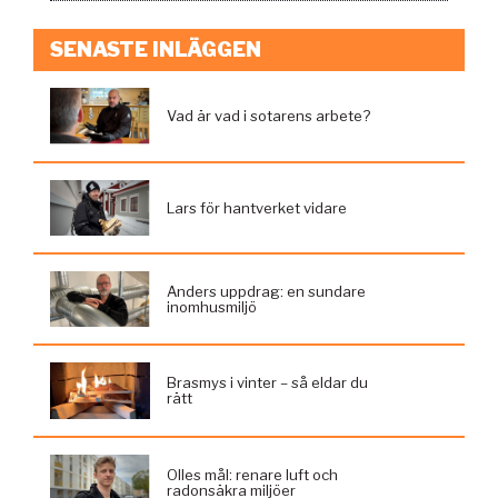
SENASTE INLÄGGEN
Vad är vad i sotarens arbete?
Lars för hantverket vidare
Anders uppdrag: en sundare
inomhusmiljö
Brasmys i vinter – så eldar du
rätt
Olles mål: renare luft och
radonsäkra miljöer