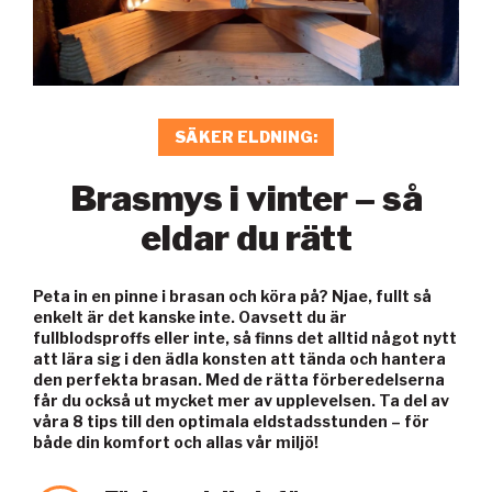
SÄKER ELDNING
Brasmys i vinter – så
eldar du rätt
Peta in en pinne i brasan och köra på? Njae, fullt så
enkelt är det kanske inte. Oavsett du är
fullblodsproffs eller inte, så finns det alltid något nytt
att lära sig i den ädla konsten att tända och hantera
den perfekta brasan. Med de rätta förberedelserna
får du också ut mycket mer av upplevelsen. Ta del av
våra 8 tips till den optimala eldstadsstunden – för
både din komfort och allas vår miljö!