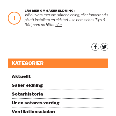
LÄS MER OM SÄKER ELDNING:
Vill du veta mer om säker eldning, eller funderar du
!
på ett installera en eldstad – se hemsidans Tips &
Råd, som du hittar
här:
KATEGORIER
Aktuellt
Säker eldning
Sotarhistoria
Ur en sotares vardag
Ventilationsskolan