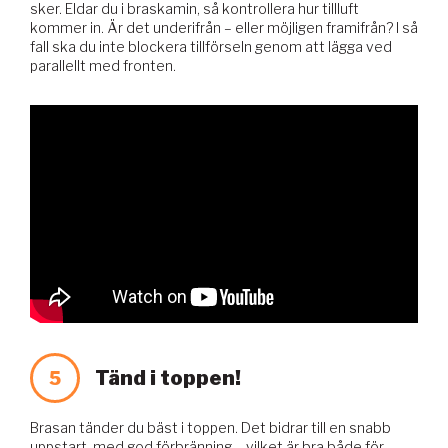
sker. Eldar du i braskamin, så kontrollera hur tillluft
kommer in. Är det underifrån – eller möjligen framifrån? I så
fall ska du inte blockera tillförseln genom att lägga ved
parallellt med fronten.
Tänd i toppen!
5
Brasan tänder du bäst i toppen. Det bidrar till en snabb
uppstart, med god förbränning – vilket är bra både för