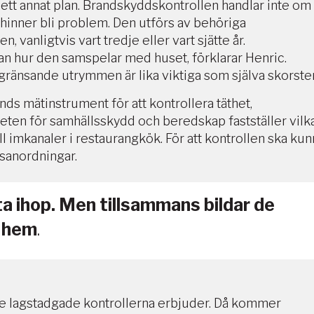
å ett annat plan. Brandskyddskontrollen handlar inte om
 hinner bli problem. Den utförs av behöriga
anligtvis vart tredje eller vart sjätte år.
utan hur den samspelar med huset, förklarar Henric.
ränsande utrymmen är lika viktiga som själva skorste
nds mätinstrument för att kontrollera täthet,
ten för samhällsskydd och beredskap fastställer vilk
 imkanaler i restaurangkök. För att kontrollen ska kun
sanordningar.
 ihop. Men tillsammans bildar de
t hem
.
 de lagstadgade kontrollerna erbjuder. Då kommer