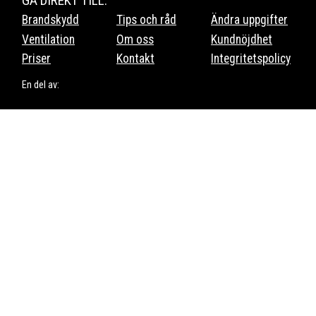
GÅ DIREKT TILL:
Brandskydd
Tips och råd
Ändra uppgifter
Ventilation
Om oss
Kundnöjdhet
Priser
Kontakt
Integritetspolicy
En del av: