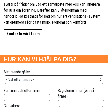
svarar på frågor om vad ett samarbete med oss kan innebära
för just din förening. Därefter kan vi återkomma med
handgripliga kostnadsförslag om hur ert ventilations- system
kan optimeras för bästa miljö, ekonomi och komfort!
Kontakta vårt team
HUR KAN VI HJÄLPA DIG?
Mitt ärende gäller
Förnamn och efternamn:
Registernummer (om så
finnes)
Gatuadress: