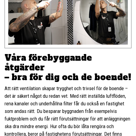
Våra förebyggande
åtgärder
– bra för dig och de boende!
Att rätt ventilation skapar trygghet och trivsel för de boende –
det är säkert något du redan vet. Med rätt inställda luftflöden,
rena kanaler och underhållna filter får du också en fastighet
som andas rätt. Du besparar byggnaden från exempelvis
fuktproblem och du får rätt förutsättningar för att anläggningen
ska dra mindre energi. Hur ofta du bör låta rengöra och
kontrollera, beror på fastighetens förutsättningar. Det finns