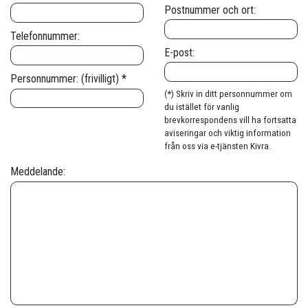
Postnummer och ort:
Telefonnummer:
E-post:
Personnummer: (frivilligt) *
(*) Skriv in ditt personnummer om
du istället för vanlig
brevkorrespondens vill ha fortsatta
aviseringar och viktig information
från oss via e-tjänsten Kivra.
Meddelande: