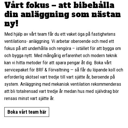
Vårt fokus – att bibehålla
din anläggning som nästan
ny!
Med hjälp av vårt team får du ett vaket öga på fastighetens
ventilations- anläggning. Vi arbetar oberoende och med ett
fokus på att underhålla och rengöra – istället för att bygga om
och bygga nytt. Med mångårig erfarenhet och modern teknik
kan vi hitta metoder för att spara pengar åt dig. Boka vårt
servicepaket för BRF & Förvaltning — så får du löpande koll och
erforderlig skötsel vart tredje till vart sjätte år, beroende på
system. Anläggning med mekanisk ventilation rekommenderas
att bli totalrensad vart tredje år medan hus med självdrag bör
rensas minst vart sjätte år.
Boka vårt team här