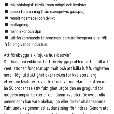
mikrobiologisk tillväxt som mögel och kvalster
öppen förbränning (från exempelvis gasspis)
rengöringsmedel och dylikt
matlagning
människor och djur
utifrån kommande föroreningar som trafikavgaser eller rök
från omgivande industrier.
Att förebygga s.k “sjuka hus-besvär”
Det finns två enkla sätt att förebygga problem: att se till att
ventilationen fungerar optimalt och att hålla luftfuktigheten
nere. Hög luftfuktighet ökar risken för kvalsterallergi,
eftersom kvalster trivs i fukt och värme. Har inneluften mer
än 50 procent relativ fuktighet utgör den en grogund för
mögelsvampar, bakterier och dammkvalster. De avger alla
ämnen som kan vara obehagliga eller direkt ohälsosamma.
Fukt undviks genom att avdunstning förhindras. Genom att