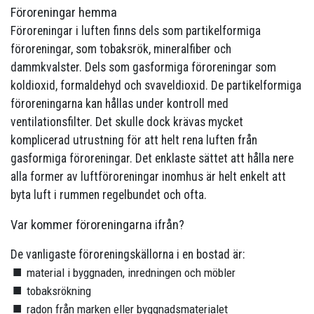
Föroreningar hemma
Föroreningar i luften finns dels som partikelformiga
föroreningar, som tobaksrök, mineralfiber och
dammkvalster. Dels som gasformiga föroreningar som
koldioxid, formaldehyd och svaveldioxid. De partikelformiga
föroreningarna kan hållas under kontroll med
ventilationsfilter. Det skulle dock krävas mycket
komplicerad utrustning för att helt rena luften från
gasformiga föroreningar. Det enklaste sättet att hålla nere
alla former av luftföroreningar inomhus är helt enkelt att
byta luft i rummen regelbundet och ofta.
Var kommer föroreningarna ifrån?
De vanligaste föroreningskällorna i en bostad är:
material i byggnaden, inredningen och möbler
tobaksrökning
radon från marken eller byggnadsmaterialet