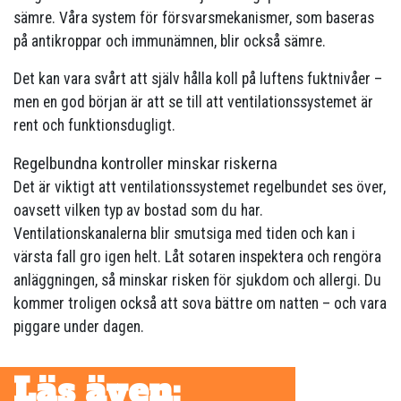
sämre. Våra system för försvarsmekanismer, som baseras
på antikroppar och immunämnen, blir också sämre.
Det kan vara svårt att själv hålla koll på luftens fuktnivåer –
men en god början är att se till att ventilationssystemet är
rent och funktionsdugligt.
Regelbundna kontroller minskar riskerna
Det är viktigt att ventilationssystemet regelbundet ses över,
oavsett vilken typ av bostad som du har.
Ventilationskanalerna blir smutsiga med tiden och kan i
värsta fall gro igen helt. Låt sotaren inspektera och rengöra
anläggningen, så minskar risken för sjukdom och allergi. Du
kommer troligen också att sova bättre om natten – och vara
piggare under dagen.
Läs även: