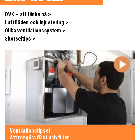
OVK – att tänka på
Luftflöden och injustering
Olika ventilationssystem
Skötseltips
Ventilationstipset:
Att rengöra fläkt och filter