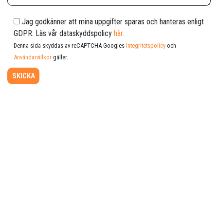
Jag godkänner att mina uppgifter sparas och hanteras enligt
GDPR. Läs vår dataskyddspolicy
här.
Denna sida skyddas av reCAPTCHA Googles
Integritetspolicy
och
Användarvillkor
gäller.