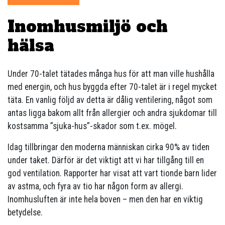
Inomhusmiljö och
hälsa
Under 70-talet tätades många hus för att man ville hushålla
med energin, och hus byggda efter 70-talet är i regel mycket
täta. En vanlig följd av detta är dålig ventilering, något som
antas ligga bakom allt från allergier och andra sjukdomar till
kostsamma ”sjuka-hus”-skador som t.ex. mögel.
Idag tillbringar den moderna människan cirka 90% av tiden
under taket. Därför är det viktigt att vi har tillgång till en
god ventilation. Rapporter har visat att vart tionde barn lider
av astma, och fyra av tio har någon form av allergi.
Inomhusluften är inte hela boven – men den har en viktig
betydelse.