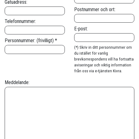
Gatuadress:
Postnummer och ort:
Telefonnummer:
E-post:
Personnummer: (frivilligt) *
(*) Skriv in ditt personnummer om
du istället för vanlig
brevkorrespondens vill ha fortsatta
aviseringar och viktig information
från oss via e-tjänsten Kivra.
Meddelande: