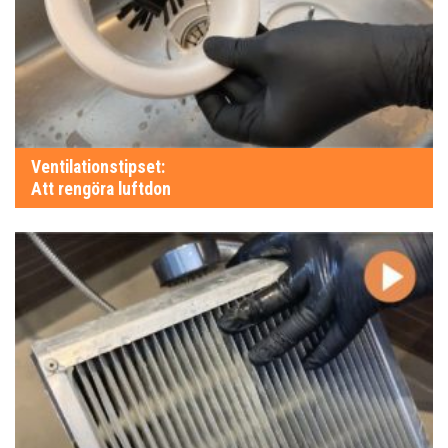
Ventilationstipset:
Att rengöra luftdon